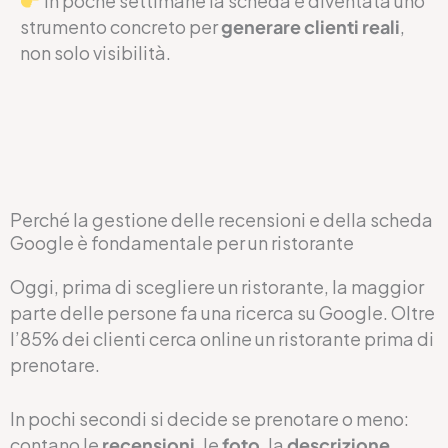
In poche settimane la scheda è diventata uno
strumento concreto per
generare clienti reali
,
non solo visibilità.
Perché la gestione delle recensioni e della scheda
Google è fondamentale per un ristorante
Oggi, prima di scegliere un ristorante, la maggior
parte delle persone fa una ricerca su Google. Oltre
l’85% dei clienti cerca online un ristorante prima di
prenotare.
In pochi secondi si decide se prenotare o meno:
contano le
recensioni
, le
foto
, la
descrizione