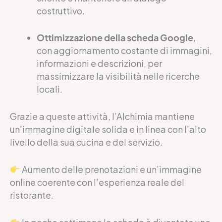
costruttivo.
Ottimizzazione della scheda Google
,
con aggiornamento costante di immagini,
informazioni e descrizioni, per
massimizzare la visibilità nelle ricerche
locali.
Grazie a queste attività, l’Alchimia mantiene
un’immagine digitale solida e in linea con l’alto
livello della sua cucina e del servizio.
Aumento delle prenotazioni e un’immagine
online coerente con l’esperienza reale del
ristorante.