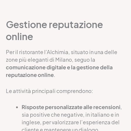
Gestione reputazione
online
Per il ristorante l’Alchimia, situato in una delle
zone più eleganti di Milano, seguo la
comunicazione digitale e la gestione della
reputazione online
.
Le attività principali comprendono:
Risposte personalizzate alle recensioni
,
sia positive che negative, in italiano e in
inglese, per valorizzare l’esperienza del
cliente e mantenere un dialogo