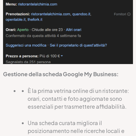
Gestione della scheda Google My Business:
È la prima vetrina online di un ristorante:
orari, contatti e foto aggiornate sono
essenziali per trasmettere affidabilità.
Una scheda curata migliora il
posizionamento nelle ricerche locali e