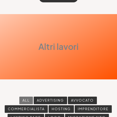
Altri lavori
ALL
ADVERTISING
AVVOCATO
COMMERCIALISTA
HOSTING
IMPRENDITORE