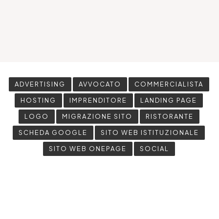
ADVERTISING
AVVOCATO
COMMERCIALISTA
HOSTING
IMPRENDITORE
LANDING PAGE
LOGO
MIGRAZIONE SITO
RISTORANTE
SCHEDA GOOGLE
SITO WEB ISTITUZIONALE
SITO WEB ONEPAGE
SOCIAL