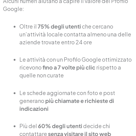
Alcuni numeri aiutano a capire il valore del Profilo
Google:
Oltre il
75% degli utenti
che cercano
un’attività locale contatta almeno una delle
aziende trovate entro 24 ore
Le attività con un Profilo Google ottimizzato
ricevono
fino a 7 volte più clic
rispetto a
quelle non curate
Le schede aggiornate con foto e post
generano
più chiamate e richieste di
indicazioni
Più del
60% degli utenti
decide chi
contattare
senza visitare il sito web