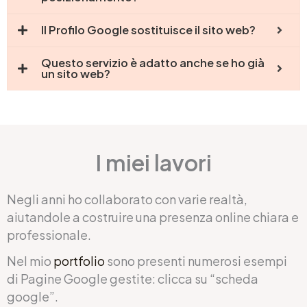
Il Profilo Google sostituisce il sito web?
Questo servizio è adatto anche se ho già
un sito web?
I miei lavori
Negli anni ho collaborato con varie realtà,
aiutandole a costruire una presenza online chiara e
professionale.
Nel mio
portfolio
sono presenti numerosi esempi
di Pagine Google gestite: clicca su “scheda
google”.