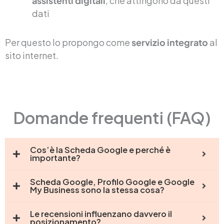
assistenti digitali
, che attingono da questi
dati
Per questo lo propongo come
servizio integrato
al
sito internet.
Domande frequenti (FAQ)
Cos’è la Scheda Google e perché è
importante?
Scheda Google, Profilo Google e Google
My Business sono la stessa cosa?
Le recensioni influenzano davvero il
posizionamento?