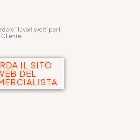
are i lavori svolti per il
Cliente:
RDA IL SITO
WEB DEL
ERCIALISTA