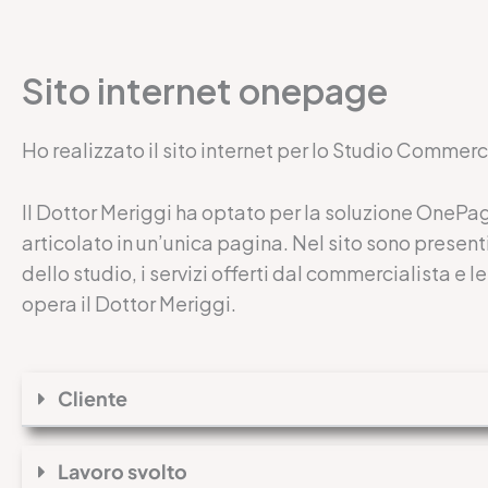
Sito internet onepage
Ho realizzato il sito internet per lo Studio Commerc
Il Dottor Meriggi ha optato per la soluzione OnePag
articolato in un’unica pagina. Nel sito sono present
dello studio, i servizi offerti dal commercialista e 
opera il Dottor Meriggi.
Cliente
Lavoro svolto