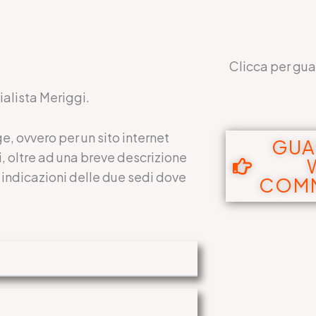
Clicca per guard
ialista Meriggi.
e, ovvero per un sito internet
GUA
i, oltre ad una breve descrizione
le indicazioni delle due sedi dove
COMM