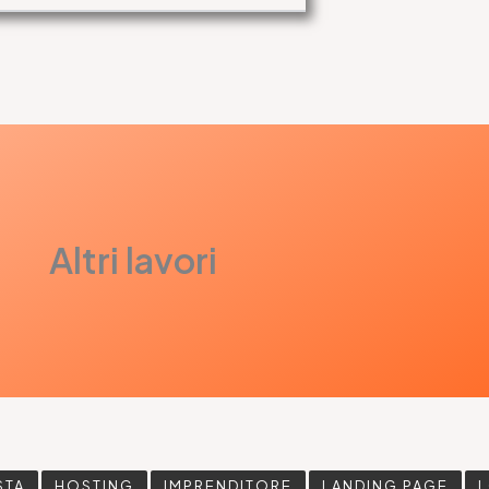
Altri lavori
STA
HOSTING
IMPRENDITORE
LANDING PAGE