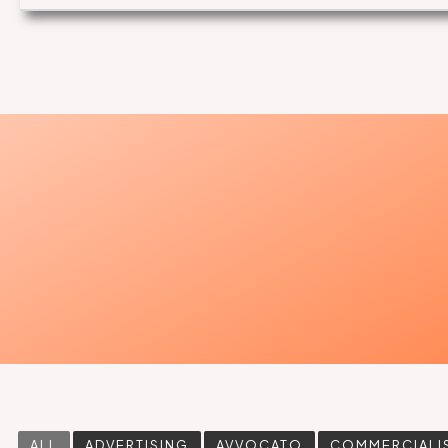
ALL
ADVERTISING
AVVOCATO
COMMERCIALI