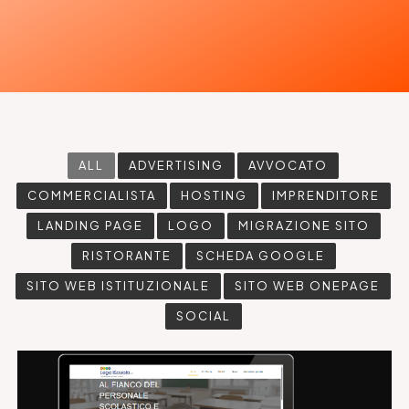
ALL
ADVERTISING
AVVOCATO
COMMERCIALISTA
HOSTING
IMPRENDITORE
LANDING PAGE
LOGO
MIGRAZIONE SITO
RISTORANTE
SCHEDA GOOGLE
SITO WEB ISTITUZIONALE
SITO WEB ONEPAGE
SOCIAL