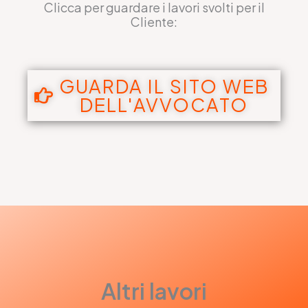
Clicca per guardare i lavori svolti per il
Cliente:
GUARDA IL SITO WEB
DELL'AVVOCATO
Altri lavori