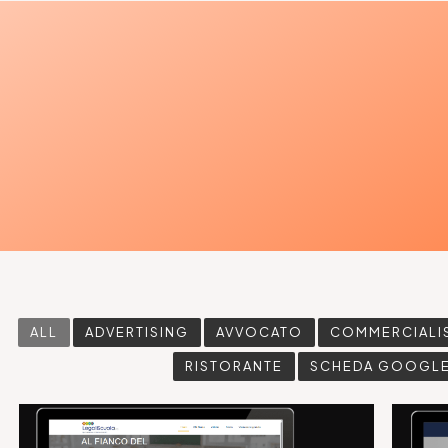
ALL
ADVERTISING
AVVOCATO
COMMERCIALI
RISTORANTE
SCHEDA GOOGL