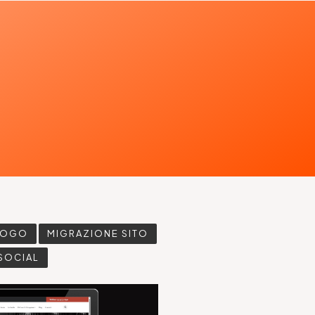
LOGO
MIGRAZIONE SITO
SOCIAL