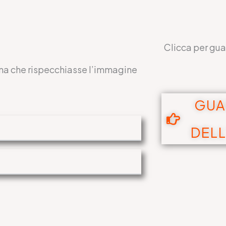
Clicca per guard
rina che rispecchiasse l’immagine
GUA
DEL