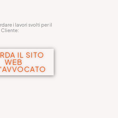
are i lavori svolti per il
Cliente:
RDA IL SITO
WEB
L'AVVOCATO