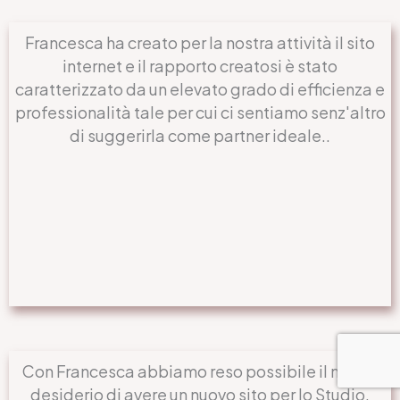
Francesca ha creato per la nostra attività il sito
internet e il rapporto creatosi è stato
caratterizzato da un elevato grado di efficienza e
professionalità tale per cui ci sentiamo senz'altro
di suggerirla come partner ideale..
Con Francesca abbiamo reso possibile il nostro
desiderio di avere un nuovo sito per lo Studio.