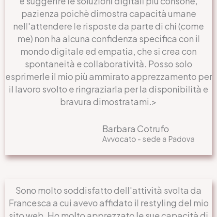
e suggerire le soluzioni digitali più consone,
pazienza poichè dimostra capacità umane
nell'attendere le risposte da parte di chi (come
me) non ha alcuna confidenza specifica con il
mondo digitale ed empatia, che si crea con
spontaneità e collaboratività. Posso solo
esprimerle il mio più ammirato apprezzamento per
il lavoro svolto e ringraziarla per la disponibilità e
bravura dimostratami.>
Barbara Cotrufo
Avvocato - sede a Padova
Sono molto soddisfatto dell'attività svolta da
Francesca a cui avevo affidato il restyling del mio
sito web. Ho molto apprezzato le sue capacità di