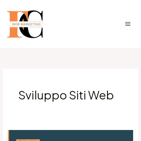
Vai
al
contenuto
Sviluppo Siti Web
Quanto