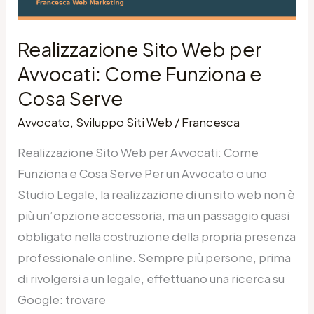
Funziona
e
Realizzazione Sito Web per
Cosa
Avvocati: Come Funziona e
Serve
Cosa Serve
Avvocato
,
Sviluppo Siti Web
/
Francesca
Realizzazione Sito Web per Avvocati: Come
Funziona e Cosa Serve Per un Avvocato o uno
Studio Legale, la realizzazione di un sito web non è
più un’opzione accessoria, ma un passaggio quasi
obbligato nella costruzione della propria presenza
professionale online. Sempre più persone, prima
di rivolgersi a un legale, effettuano una ricerca su
Google: trovare