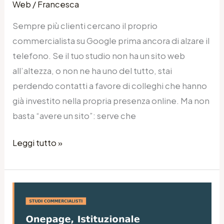
Web
/
Francesca
Sempre più clienti cercano il proprio
commercialista su Google prima ancora di alzare il
telefono. Se il tuo studio non ha un sito web
all’altezza, o non ne ha uno del tutto, stai
perdendo contatti a favore di colleghi che hanno
già investito nella propria presenza online. Ma non
basta “avere un sito”: serve che
Leggi tutto »
Sito
Onepage,
Istituzionale