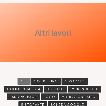
Altri lavori
ALL
ADVERTISING
AVVOCATO
COMMERCIALISTA
HOSTING
IMPRENDITORE
LANDING PAGE
LOGO
MIGRAZIONE SITO
RISTORANTE
SCHEDA GOOGLE